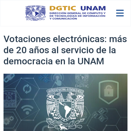
Skip to main content
Votaciones electrónicas: más
de 20 años al servicio de la
democracia en la UNAM