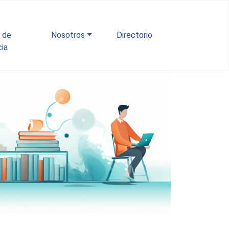
l de
Nosotros
Directorio
ia