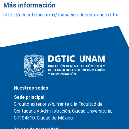
Más información
https://educatic.unam.mx/formacion-docente/index.html
Nuestras sedes
Sede principal
Circuito exterior s/n, frente a la Facultad de
Contaduría y Administración, Ciudad Universitaria,
C.P. 04510, Ciudad de México.