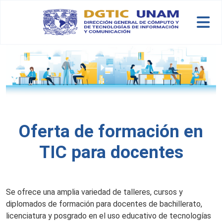
Skip to main content
Oferta de formación en
TIC para docentes
Se ofrece una amplia variedad de talleres, cursos y
diplomados de formación para docentes de bachillerato,
licenciatura y posgrado en el uso educativo de tecnologías