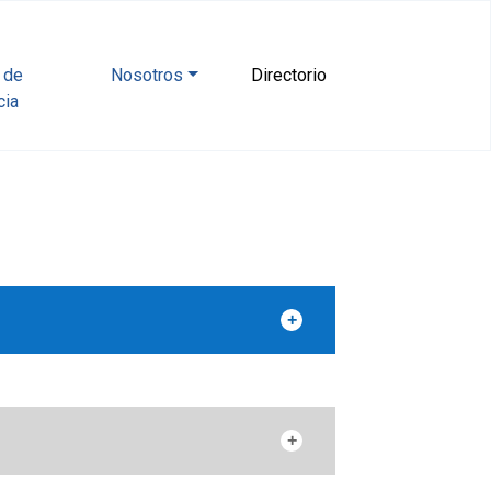
l de
Nosotros
Directorio
cia