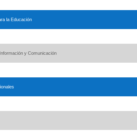
ara la Educación
 Información y Comunicación
ionales