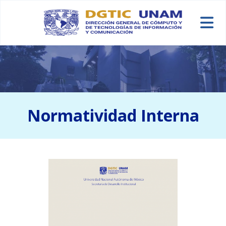
Skip to main content
Normatividad Interna